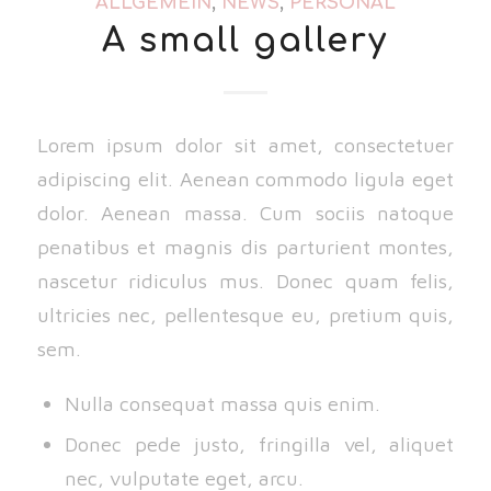
ALLGEMEIN
,
NEWS
,
PERSONAL
A small gallery
Lorem ipsum dolor sit amet, consectetuer
adipiscing elit. Aenean commodo ligula eget
dolor. Aenean massa. Cum sociis natoque
penatibus et magnis dis parturient montes,
nascetur ridiculus mus. Donec quam felis,
ultricies nec, pellentesque eu, pretium quis,
sem.
Nulla consequat massa quis enim.
Donec pede justo, fringilla vel, aliquet
nec, vulputate eget, arcu.