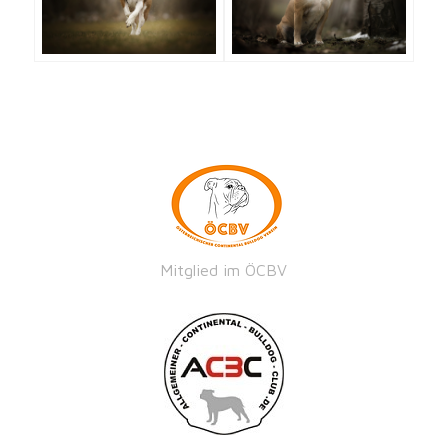
Mitglied im ÖCBV