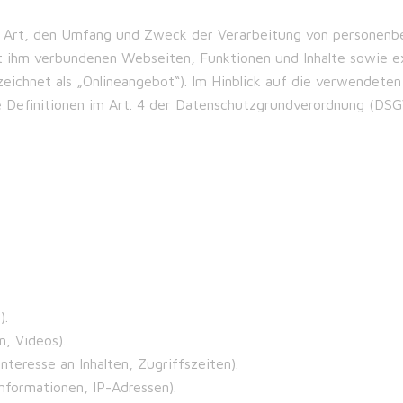
ie Art, den Umfang und Zweck der Verarbeitung von personenb
t ihm verbundenen Webseiten, Funktionen und Inhalte sowie ex
ichnet als „Onlineangebot“). Im Hinblick auf die verwendeten 
e Definitionen im Art. 4 der Datenschutzgrundverordnung (DSG
).
n, Videos).
teresse an Inhalten, Zugriffszeiten).
nformationen, IP-Adressen).