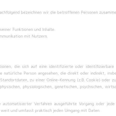
chfolgend bezeichnen wir die betroffenen Personen zusammen
seiner Funktionen und Inhalte.
mmunikation mit Nutzern.
onen, die sich auf eine identifizierte oder identifizierbar
ine natürliche Person angesehen, die direkt oder indirekt, i
tandortdaten, zu einer Online-Kennung (z.B. Cookie) oder 
hysischen, physiologischen, genetischen, psychischen, wirtsch
fe automatisierter Verfahren ausgeführte Vorgang oder je
 weit und umfasst praktisch jeden Umgang mit Daten.