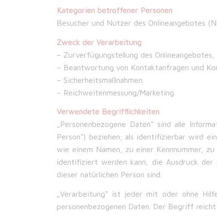
Kategorien betroffener Personen
Besucher und Nutzer des Onlineangebotes (Na
Zweck der Verarbeitung
– Zurverfügungstellung des Onlineangebotes, 
– Beantwortung von Kontaktanfragen und Ko
– Sicherheitsmaßnahmen.
– Reichweitenmessung/Marketing
Verwendete Begrifflichkeiten
„Personenbezogene Daten“ sind alle Informati
Person“) beziehen; als identifizierbar wird e
wie einem Namen, zu einer Kennnummer, zu S
identifiziert werden kann, die Ausdruck der p
dieser natürlichen Person sind.
„Verarbeitung“ ist jeder mit oder ohne Hil
personenbezogenen Daten. Der Begriff reicht