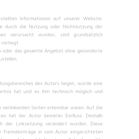
stellten Informationen auf unserer Website.
die durch die Nutzung oder Nichtnutzung der
en verursacht wurden, sind grundsätzlich
vorliegt.
eiten oder das gesamte Angebot ohne gesonderte
stellen.
tungsbereiches des Autors liegen, würde eine
enntnis hat und es ihm technisch möglich und
u verlinkenden Seiten erkennbar waren. Auf die
en hat der Autor keinerlei Einfluss. Deshalb
nach der Linksetzung verändert wurden. Diese
ür Fremdeinträge in vom Autor eingerichteten