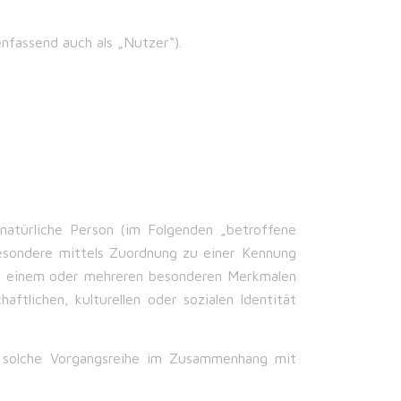
fassend auch als „Nutzer“).
e natürliche Person (im Folgenden „betroffene
nsbesondere mittels Zuordnung zu einer Kennung
zu einem oder mehreren besonderen Merkmalen
aftlichen, kulturellen oder sozialen Identität
de solche Vorgangsreihe im Zusammenhang mit