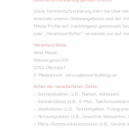
Diese Datenschutzerklärung klärt Sie über d
innerhalb unseres Onlineangebotes und der mi
Media Profile auf (nachfolgend gemeinsam beze
oder „Verantwortlicher“ verweisen wir auf di
Verantwortliche
Alina Mazac
Wassergasse206
2252 Ollersdorf
E-Mailadresse: servus@poca-bulldogs.at
Arten der verarbeiteten Daten:
– Bestandsdaten (z.B., Namen, Adressen).
– Kontaktdaten (z.B., E-Mail, Telefonnummern
– Inhaltsdaten (z.B., Texteingaben, Fotografie
– Nutzungsdaten (z.B., besuchte Webseiten, In
– Meta-/Kommunikationsdaten (z.B., Geräte-I