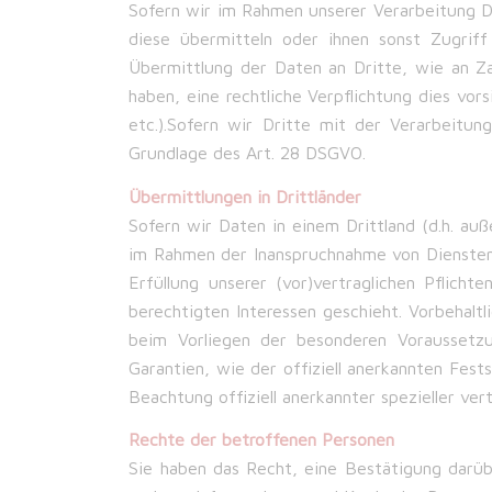
Sofern wir im Rahmen unserer Verarbeitung D
diese übermitteln oder ihnen sonst Zugriff
Übermittlung der Daten an Dritte, wie an Zahl
haben, eine rechtliche Verpflichtung dies vo
etc.).Sofern wir Dritte mit der Verarbeitu
Grundlage des Art. 28 DSGVO.
Übermittlungen in Drittländer
Sofern wir Daten in einem Drittland (d.h. a
im Rahmen der Inanspruchnahme von Diensten 
Erfüllung unserer (vor)vertraglichen Pflicht
berechtigten Interessen geschieht. Vorbehaltl
beim Vorliegen der besonderen Voraussetzu
Garantien, wie der offiziell anerkannten Fest
Beachtung offiziell anerkannter spezieller ver
Rechte der betroffenen Personen
Sie haben das Recht, eine Bestätigung darü