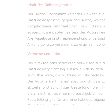
Inhalt des Onlineangebotes
Der Autor übernimmt keinerlei Gewähr für d
Haftungsansprüche gegen den Autor, welche 
dargebotenen Informationen bzw. durch d
ausgeschlossen, sofern seitens des Autors kein
Alle Angebote sind freibleibend und unverbind
Ankündigung zu verändern, zu ergänzen, zu lös
Verweise und Links
Bei direkten oder indirekten Verweisen auf 
Haftungsverpflichtung ausschließlich in dem
zumutbar wäre, die Nutzung im Falle rechtswid
Der Autor erklärt hiermit ausdrücklich, dass 
aktuelle und zukünftige Gestaltung, die Inh
distanziert er sich hiermit ausdrücklich vo
Feststellung gilt für alle innerhalb des ei