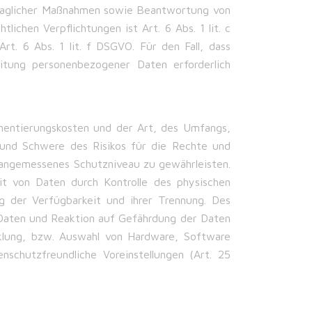
traglicher Maßnahmen sowie Beantwortung von
lichen Verpflichtungen ist Art. 6 Abs. 1 lit. c
t. 6 Abs. 1 lit. f DSGVO. Für den Fall, dass
eitung personenbezogener Daten erforderlich
mentierungskosten und der Art, des Umfangs,
 und Schwere des Risikos für die Rechte und
 angemessenes Schutzniveau zu gewährleisten.
it von Daten durch Kontrolle des physischen
g der Verfügbarkeit und ihrer Trennung. Des
Daten und Reaktion auf Gefährdung der Daten
cklung, bzw. Auswahl von Hardware, Software
schutzfreundliche Voreinstellungen (Art. 25