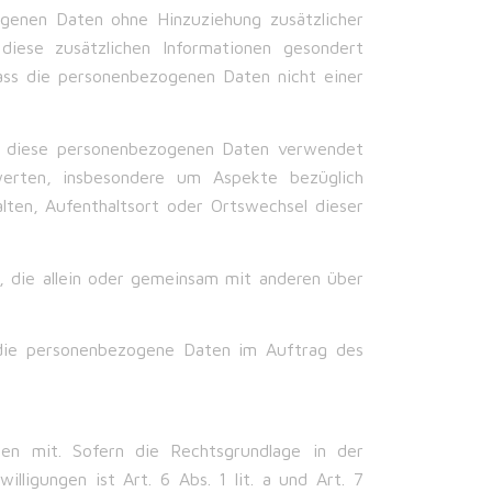
genen Daten ohne Hinzuziehung zusätzlicher
diese zusätzlichen Informationen gesondert
ass die personenbezogenen Daten nicht einer
ass diese personenbezogenen Daten verwendet
erten, insbesondere um Aspekte bezüglich
halten, Aufenthaltsort oder Ortswechsel dieser
le, die allein oder gemeinsam mit anderen über
e, die personenbezogene Daten im Auftrag des
en mit. Sofern die Rechtsgrundlage in der
lligungen ist Art. 6 Abs. 1 lit. a und Art. 7