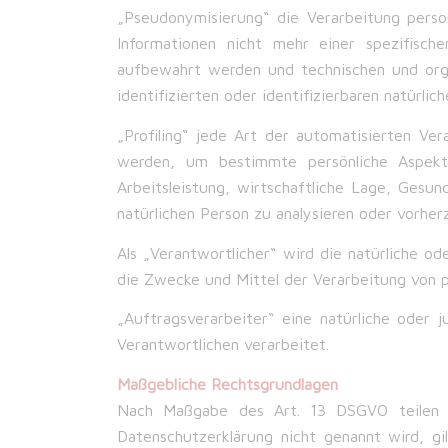
„Pseudonymisierung“ die Verarbeitung pers
Informationen nicht mehr einer spezifisch
aufbewahrt werden und technischen und orga
identifizierten oder identifizierbaren natürl
„Profiling“ jede Art der automatisierten V
werden, um bestimmte persönliche Aspekt
Arbeitsleistung, wirtschaftliche Lage, Gesund
natürlichen Person zu analysieren oder vorher
Als „Verantwortlicher“ wird die natürliche od
die Zwecke und Mittel der Verarbeitung von 
„Auftragsverarbeiter“ eine natürliche oder 
Verantwortlichen verarbeitet.
Maßgebliche Rechtsgrundlagen
Nach Maßgabe des Art. 13 DSGVO teilen wi
Datenschutzerklärung nicht genannt wird, gil