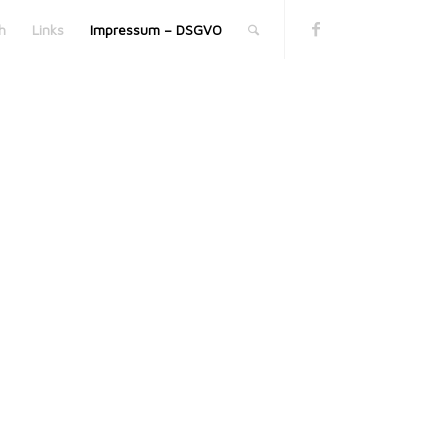
h
Links
Impressum – DSGVO