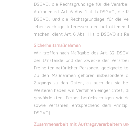
DSGVO, die Rechtsgrundlage für die Verarbe
Anfragen ist Art. 6 Abs. 1 lit. b DSGVO, die R
DSGVO, und die Rechtsgrundlage für die Vera
lebenswichtige Interessen der betroffenen 
machen, dient Art. 6 Abs. 1 lit. d DSGVO als R
Sicherheitsmaßnahmen
Wir treffen nach Maßgabe des Art. 32 DSGVO
der Umstände und der Zwecke der Verarbeitu
Freiheiten natürlicher Personen, geeignete 
Zu den Maßnahmen gehören insbesondere die 
Zugangs zu den Daten, als auch des sie bet
Weiteren haben wir Verfahren eingerichtet,
gewährleisten. Ferner berücksichtigen wir 
sowie Verfahren, entsprechend dem Prinzip 
DSGVO).
Zusammenarbeit mit Auftragsverarbeitern un