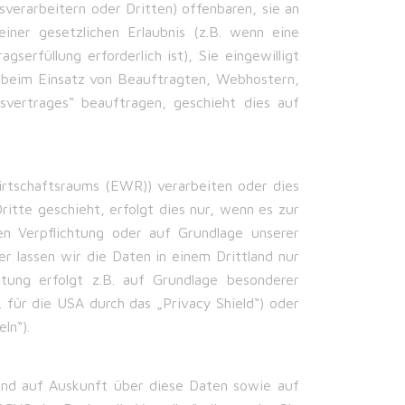
erarbeitern oder Dritten) offenbaren, sie an
iner gesetzlichen Erlaubnis (z.B. wenn eine
serfüllung erforderlich ist), Sie eingewilligt
B. beim Einsatz von Beauftragten, Webhostern,
svertrages“ beauftragen, geschieht dies auf
irtschaftsraums (EWR)) verarbeiten oder dies
tte geschieht, erfolgt dies nur, wenn es zur
chen Verpflichtung oder auf Grundlage unserer
er lassen wir die Daten in einem Drittland nur
tung erfolgt z.B. auf Grundlage besonderer
. für die USA durch das „Privacy Shield“) oder
ln“).
und auf Auskunft über diese Daten sowie auf