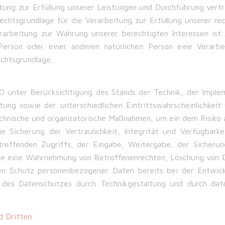
itung zur Erfüllung unserer Leistungen und Durchführung ver
echtsgrundlage für die Verarbeitung zur Erfüllung unserer recht
rbeitung zur Wahrung unserer berechtigten Interessen ist Ar
Person oder einer anderen natürlichen Person eine Verarb
echtsgrundlage.
 unter Berücksichtigung des Stands der Technik, der Imple
ng sowie der unterschiedlichen Eintrittswahrscheinlichkeit
technische und organisatorische Maßnahmen, um ein dem Risiko
Sicherung der Vertraulichkeit, Integrität und Verfügbarke
reffenden Zugriffs, der Eingabe, Weitergabe, der Sicherun
 die eine Wahrnehmung von Betroffenenrechten, Löschung von 
den Schutz personenbezogener Daten bereits bei der Entwi
des Datenschutzes durch Technikgestaltung und durch daten
d Dritten