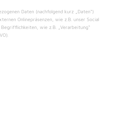
ezogenen Daten (nachfolgend kurz „Daten“)
ternen Onlinepräsenzen, wie z.B. unser Social
Begrifflichkeiten, wie z.B. „Verarbeitung“
VO).