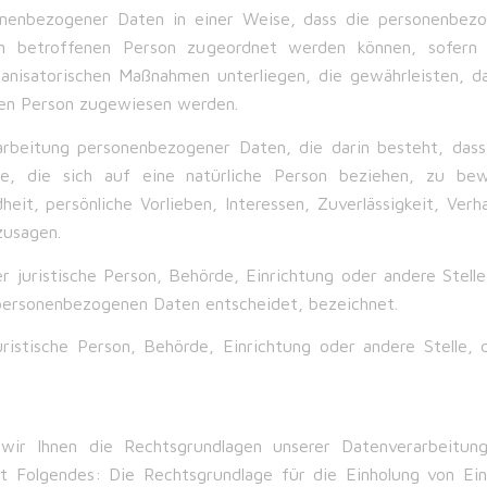
onenbezogener Daten in einer Weise, dass die personenbezo
en betroffenen Person zugeordnet werden können, sofern 
nisatorischen Maßnahmen unterliegen, die gewährleisten, d
ichen Person zugewiesen werden.
erarbeitung personenbezogener Daten, die darin besteht, d
e, die sich auf eine natürliche Person beziehen, zu bew
heit, persönliche Vorlieben, Interessen, Zuverlässigkeit, Ver
zusagen.
er juristische Person, Behörde, Einrichtung oder andere Stel
personenbezogenen Daten entscheidet, bezeichnet.
juristische Person, Behörde, Einrichtung oder andere Stell
r Ihnen die Rechtsgrundlagen unserer Datenverarbeitung
t Folgendes: Die Rechtsgrundlage für die Einholung von Einwi