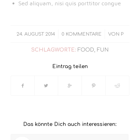
Sed aliquam, nisi quis porttitor congue
/
/
24. AUGUST 2014
0 KOMMENTARE
VON
P
SCHLAGWORTE:
FOOD
,
FUN
Eintrag teilen
Das könnte Dich auch interessieren: