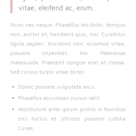
vitae, eleifend ac, enim.
Nunc nec neque. Phasellus leo dolor, tempus
non, auctor et, hendrerit quis, nisi. Curabitur
ligula sapien, tincidunt non, euismod vitae,
posuere imperdiet, leo. Maecenas
malesuada. Praesent congue erat at massa.
Sed cursus turpis vitae tortor.
Donec posuere vulputate arcu.
Phasellus accumsan cursus velit.
Vestibulum ante ipsum primis in faucibus
orci luctus et ultrices posuere cubilia
Curae;