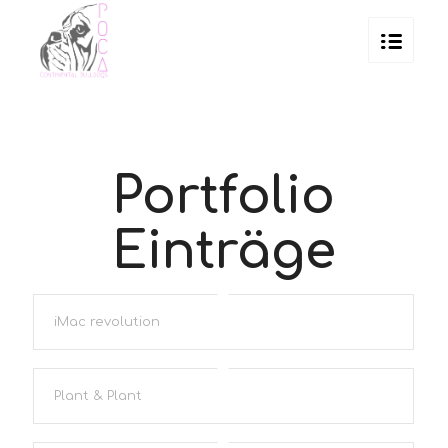
Portfolio
Einträge
iMac revolution
Plant & Plant