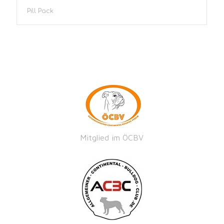
Pill Pack
Mitglied im ÖCBV